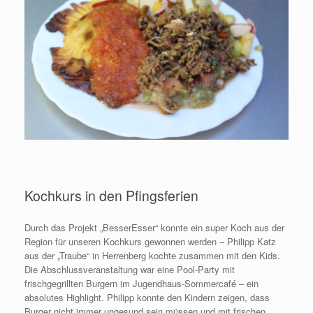
Kochkurs in den Pfingsferien
Durch das Projekt „BesserEsser“ konnte ein super Koch aus der
Region für unseren Kochkurs gewonnen werden – Philipp Katz
aus der „Traube“ in Herrenberg kochte zusammen mit den Kids.
Die Abschlussveranstaltung war eine Pool-Party mit
frischgegrillten Burgern im Jugendhaus-Sommercafé – ein
absolutes Highlight. Philipp konnte den Kindern zeigen, dass
Burger nicht immer ungesund sein müssen und mit frischen,