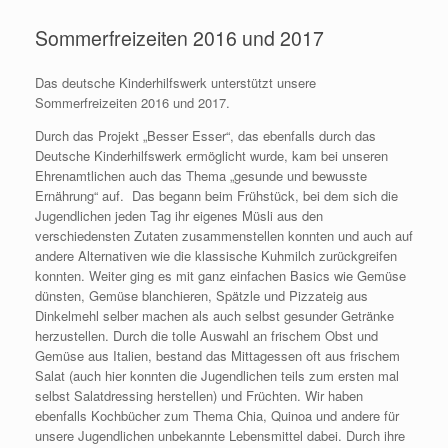
Sommerfreizeiten 2016 und 2017
Das deutsche Kinderhilfswerk unterstützt unsere
Sommerfreizeiten 2016 und 2017.
Durch das Projekt „Besser Esser“, das ebenfalls durch das
Deutsche Kinderhilfswerk ermöglicht wurde, kam bei unseren
Ehrenamtlichen auch das Thema „gesunde und bewusste
Ernährung“ auf. Das begann beim Frühstück, bei dem sich die
Jugendlichen jeden Tag ihr eigenes Müsli aus den
verschiedensten Zutaten zusammenstellen konnten und auch auf
andere Alternativen wie die klassische Kuhmilch zurückgreifen
konnten. Weiter ging es mit ganz einfachen Basics wie Gemüse
dünsten, Gemüse blanchieren, Spätzle und Pizzateig aus
Dinkelmehl selber machen als auch selbst gesunder Getränke
herzustellen. Durch die tolle Auswahl an frischem Obst und
Gemüse aus Italien, bestand das Mittagessen oft aus frischem
Salat (auch hier konnten die Jugendlichen teils zum ersten mal
selbst Salatdressing herstellen) und Früchten. Wir haben
ebenfalls Kochbücher zum Thema Chia, Quinoa und andere für
unsere Jugendlichen unbekannte Lebensmittel dabei. Durch ihre