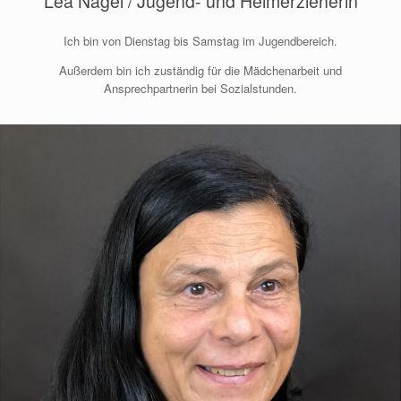
Lea Nagel / Jugend- und Heimerzieherin
Ich bin von Dienstag bis Samstag im Jugendbereich.
Außerdem bin ich zuständig für die Mädchenarbeit und
Ansprechpartnerin bei Sozialstunden.