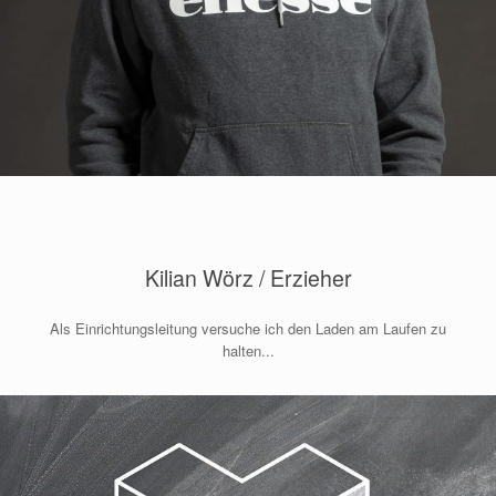
Kilian Wörz / Erzieher
Als Einrichtungsleitung versuche ich den Laden am Laufen zu
halten...