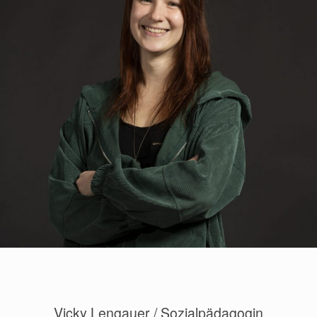
Vicky Lengauer / Sozialpädagogin